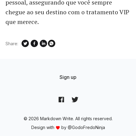
pessoal, assegurando que você sempre
chegue ao seu destino com o tratamento VIP
que merece.
Share:
Sign up
© 2026 Markdown Write. All rights reserved.
Design with
by
@GodoFredoNinja