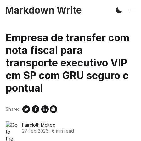
Markdown Write
Empresa de transfer com
nota fiscal para
transporte executivo VIP
em SP com GRU seguro e
pontual
Share:
Faircloth Mckee
27 Feb 2026
·
6 min read