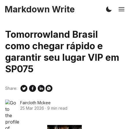
Markdown Write
Tomorrowland Brasil
como chegar rápido e
garantir seu lugar VIP em
SP075
Share:
Faircloth Mckee
25 Mar 2026
·
9 min read